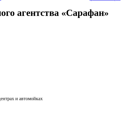
ного агентства «Сарафан»
центрах и автомойках