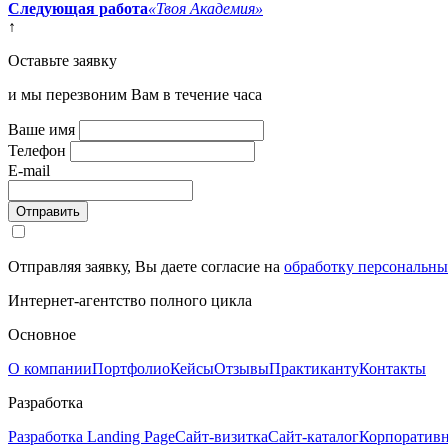
Следующая работа
«Твоя Академия»
↑
Оставьте заявку
и мы перезвоним Вам в течение часа
Ваше имя
Телефон
E-mail
Отправить
Отправляя заявку, Вы даете согласие на
обработку персональн
Интернет-агентство полного цикла
Основное
О компании
Портфолио
Кейсы
Отзывы
Практиканту
Контакты
Разработка
Разработка Landing Page
Сайт-визитка
Сайт-каталог
Корпоративн