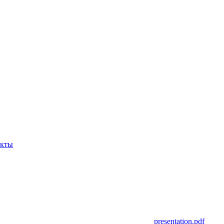
акты
presentation.pdf