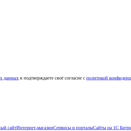
ых данных
и подтверждаете своё согласие с
политикой конфиденц
ый сайт
Интернет-магазин
Сервисы и порталы
Сайты на 1С Битр