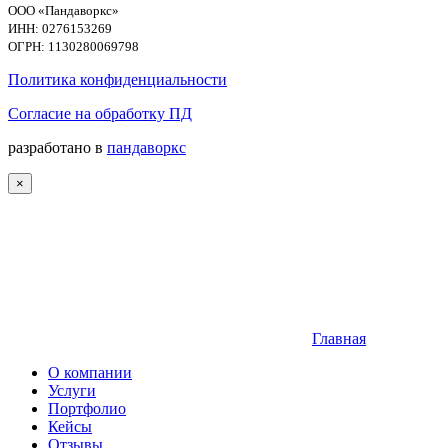
ООО «Пандаворкс»
ИНН: 0276153269
ОГРН: 1130280069798
Политика конфиденциальности
Согласие на обработку ПД
разработано в
пандаворкс
×
Главная
О компании
Услуги
Портфолио
Кейсы
Отзывы