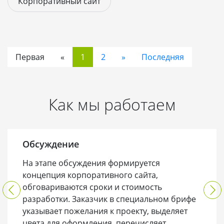
Корпоративный сайт
Первая
«
1
2
»
Последняя
Как мы работаем
Обсуждение
На этапе обсуждения формируется
концепция корпоративного сайта,
обговариваются сроки и стоимость
разработки. Заказчик в специальном брифе
указывает пожелания к проекту, выделяет
цвета для оформления, перечисляет