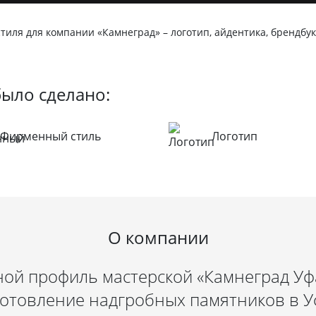
иля для компании «Камнеград» – логотип, айдентика, брендбук 
было сделано:
Фирменный стиль
Логотип
О компании
ой профиль мастерской «Камнеград Уфа
готовление надгробных памятников в У