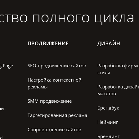
ство полного цикла
ПРОДВИЖЕНИЕ
ДИЗАЙН
g Page
SEO-продвижение сайтов
Разработка фирм
стиля
Настройка контекстной
рекламы
Разработка дизай
макетов
SMM продвижение
Брендбук
айт
Таргетированная реклама
Нейминг
Сопровождение сайтов
Брендинг
лы