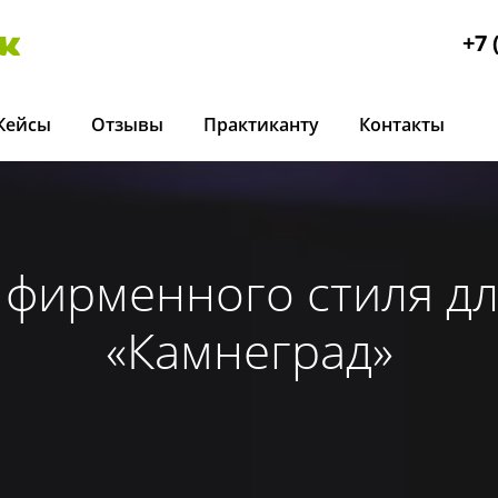
+7 
Кейсы
Отзывы
Практиканту
Контакты
 фирменного стиля д
«Камнеград»