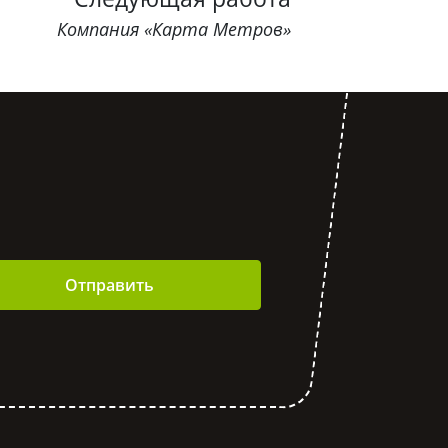
Компания «Карта Метров»
Отправить