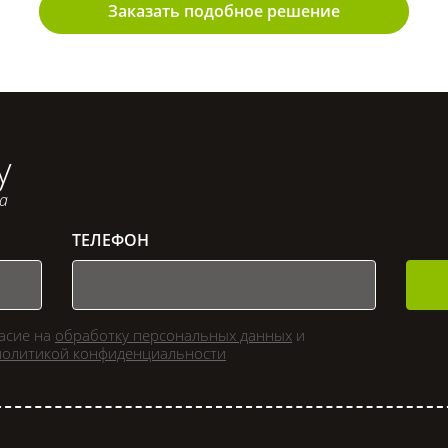
Заказать подобное решение
у
са
ТЕЛЕФОН
ласие на
обработку персональных данных
и
политикой конфиденциальности