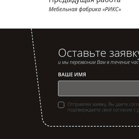
Мебельная фабрика «РИКС»
Оставьте заявк
и мы перезвоним Вам в течение ча
ВАШЕ ИМЯ
Отправляя заявку, Вы даете сог
подтверждаете своё согласие с