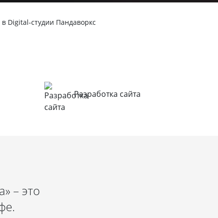
в Digital-студии Пандаворкс
Разработка сайта
» – это
фе.