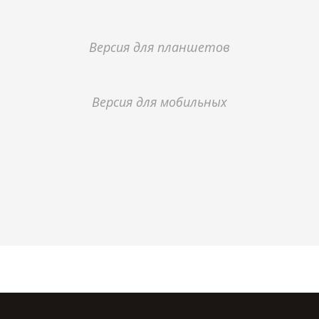
Версия для планшетов
Версия для мобильных