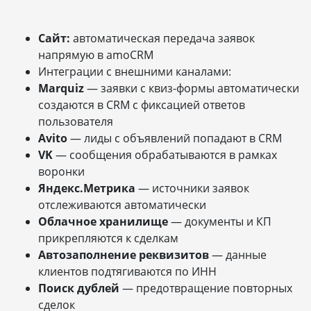
Сайт:
автоматическая передача заявок
напрямую в amoCRM
Интеграции с внешними каналами:
Marquiz
— заявки с квиз-формы автоматически
создаются в CRM с фиксацией ответов
пользователя
Avito
— лиды с объявлений попадают в CRM
VK
— сообщения обрабатываются в рамках
воронки
Яндекс.Метрика
— источники заявок
отслеживаются автоматически
Облачное хранилище
— документы и КП
прикрепляются к сделкам
Автозаполнение реквизитов
— данные
клиентов подтягиваются по ИНН
Поиск дублей
— предотвращение повторных
сделок