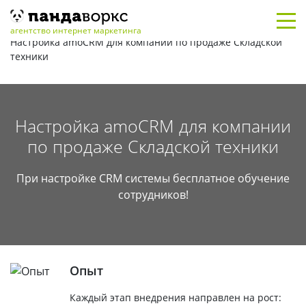
Главная
/
Кейсы
/
CRM
/
агентство интернет маркетинга
Настройка amoCRM для компании по продаже Складской
техники
Настройка amoCRM для компании
по продаже Складской техники
При настройке СRM системы бесплатное обучение
сотрудников!
Опыт
Каждый этап внедрения направлен на рост: