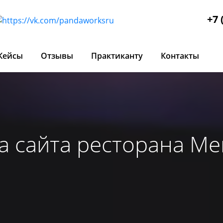
+7 
Кейсы
Отзывы
Практиканту
Контакты
а сайта ресторана М