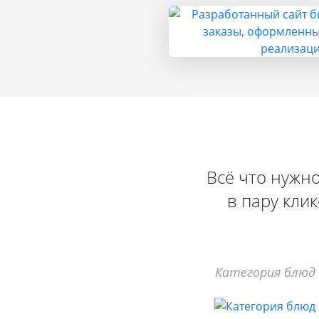
Всё что нужно
в пару кли
Категория блюд