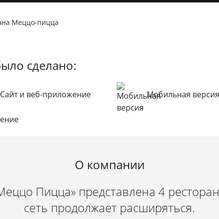
рана Меццо-пицца
было сделано:
Сайт и веб-приложение
Мобильная верси
О компании
еццо Пицца» представлена 4 ресторан
сеть продолжает расширяться.