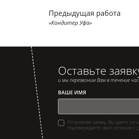
Предыдущая работа
«Кондитер Уфа»
Оставьте заявк
и мы перезвоним Вам в течение ча
ВАШЕ ИМЯ
Отправляя заявку, Вы даете сог
подтверждаете своё согласие с