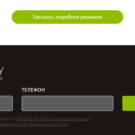
Заказать подобное решение
у
са
ТЕЛЕФОН
ласие на
обработку персональных данных
и
политикой конфиденциальности