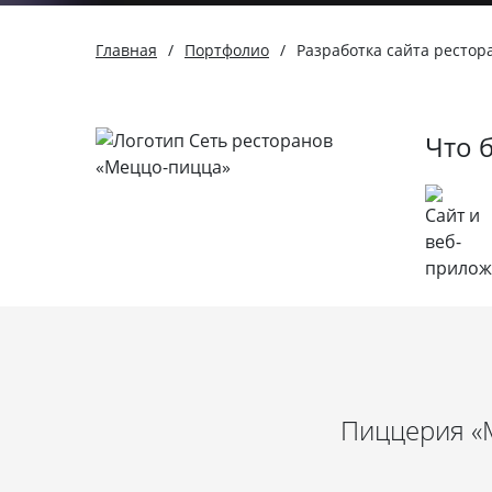
Главная
/
Портфолио
/
Разработка сайта ресто
Что 
Пиццерия «М