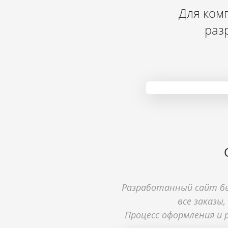
Для ком
раз
Разработанный сайт бы
все заказы
Процесс оформления и р