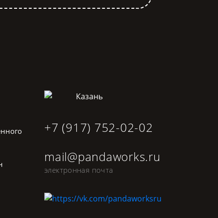
Казань
+7 (917) 752-02-02
енного
mail@pandaworks.ru
н
электронная почта