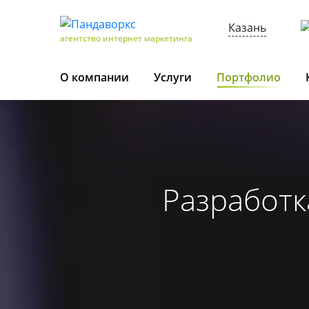
Казань
агентство интернет маркетинга
О компании
Услуги
Портфолио
Разработк