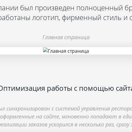
пании был произведен полноценный бр
работаны логотип, фирменный стиль и с
Главная страница
Оптимизация работы с помощью сайт
л синхронизирован с системой управления ресторан
, оформленные на сайте, мгновенно попадают в ед
еализации заказов ускорился в несколько раз, сразу 