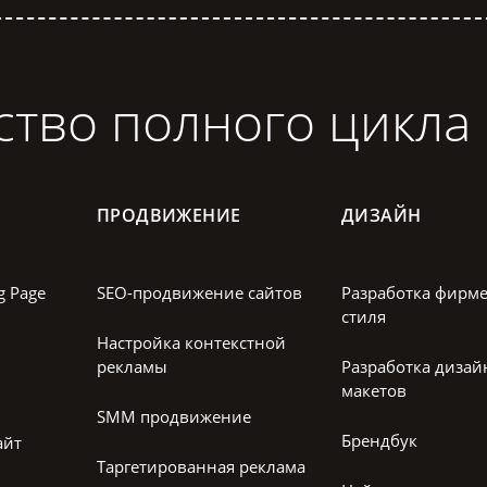
ство полного цикла
ПРОДВИЖЕНИЕ
ДИЗАЙН
g Page
SEO-продвижение сайтов
Разработка фирм
стиля
Настройка контекстной
рекламы
Разработка дизай
макетов
SMM продвижение
Брендбук
айт
Таргетированная реклама